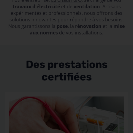
notre entreprise,
E.I Chauff & O
, se charge de vos
travaux d'électricité
et de
ventilation
. Artisans
expérimentés et professionnels, nous offrons des
solutions innovantes pour répondre à vos besoins.
Nous garantissons la
pose
, la
rénovation
et la
mise
aux normes
de vos installations.
Des prestations
certifiées