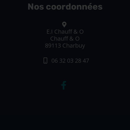
Nos coordonnées
E.I Chauff & O
Chauff & O
89113 Charbuy
06 32 03 28 47